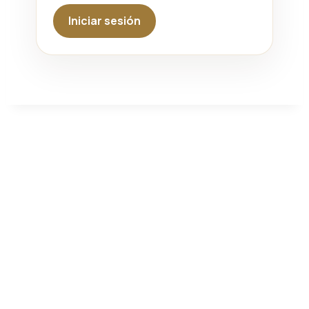
Iniciar sesión